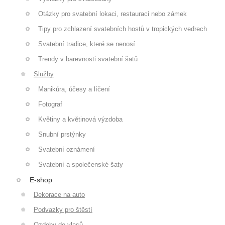
Otázky pro svatební lokaci, restauraci nebo zámek
Tipy pro zchlazení svatebních hostů v tropických vedrech
Svatební tradice, které se nenosí
Trendy v barevnosti svatební šatů
Služby
Manikúra, účesy a líčení
Fotograf
Květiny a květinová výzdoba
Snubní prstýnky
Svatební oznámení
Svatební a společenské šaty
E-shop
Dekorace na auto
Podvazky pro štěstí
Ozdoby do vlasů