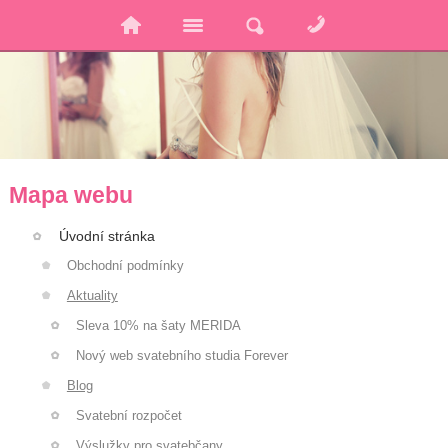
Mapa webu
Úvodní stránka
Obchodní podmínky
Aktuality
Sleva 10% na šaty MERIDA
Nový web svatebního studia Forever
Blog
Svatební rozpočet
Výslužky pro svatebčany